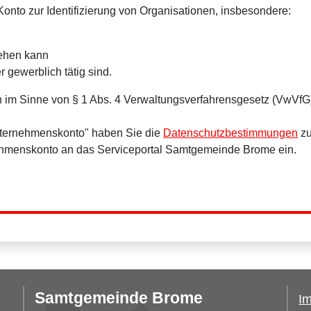
onto zur Identifizierung von Organisationen, insbesondere:
tehen kann
r gewerblich tätig sind.
 im Sinne von § 1 Abs. 4 Verwaltungsverfahrensgesetz (VwVfG
nternehmenskonto" haben Sie die
Datenschutzbestimmungen
zu
ehmenskonto an das Serviceportal Samtgemeinde Brome ein.
Samtgemeinde Brome
I