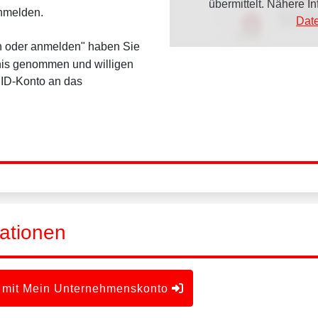
übermittelt. Nähere 
anmelden.
Dat
en oder anmelden" haben Sie
is genommen und willigen
dID-Konto an das
ationen
 mit Mein Unternehmenskonto