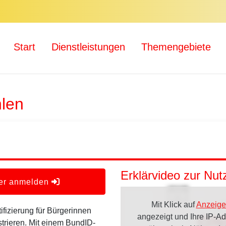
Start
Dienstleistungen
Themengebiete
len
Erklärvideo zur Nu
der anmelden
Mit Klick auf
Anzeige
ifizierung für Bürgerinnen
angezeigt und Ihre IP-A
strieren. Mit einem BundID-