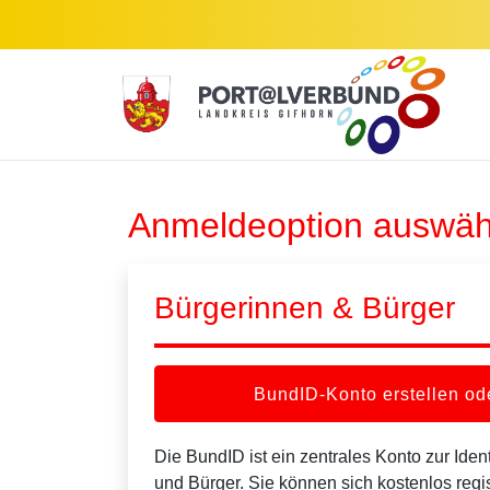
Zum Hauptinhalt springen
Anmeldeoption auswäh
Bürgerinnen & Bürger
BundID-Konto erstellen o
Die BundID ist ein zentrales Konto zur Ident
und Bürger. Sie können sich kostenlos regi