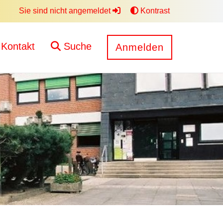
Sie sind nicht angemeldet
Kontrast
Kontakt
Suche
Anmelden