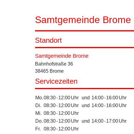
Samtgemeinde Brome
Standort
Samtgemeinde Brome
Bahnhofstraße 36
38465 Brome
Servicezeiten
Mo.
08:30
-
12:00
Uhr
und
14:00
-
16:00
Uhr
Di.
08:30
-
12:00
Uhr
und
14:00
-
16:00
Uhr
Mi.
08:30
-
12:00
Uhr
Do.
08:30
-
12:00
Uhr
und
14:00
-
17:00
Uhr
Fr.
08:30
-
12:00
Uhr