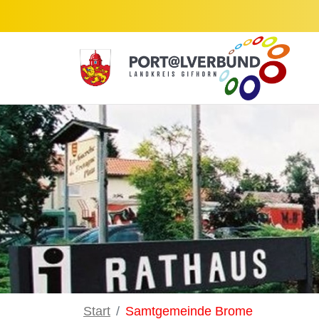
Zum Hauptinhalt springen
Start
Samtgemeinde Brome