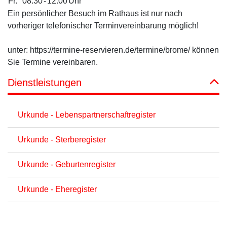
Fr.
08:30
-
12:00
Uhr
Ein persönlicher Besuch im Rathaus ist nur nach
vorheriger telefonischer Terminvereinbarung möglich!
unter: https://termine-reservieren.de/termine/brome/ können
Sie Termine vereinbaren.
Dienstleistungen
Urkunde - Lebenspartnerschaftregister
Urkunde - Sterberegister
Urkunde - Geburtenregister
Urkunde - Eheregister